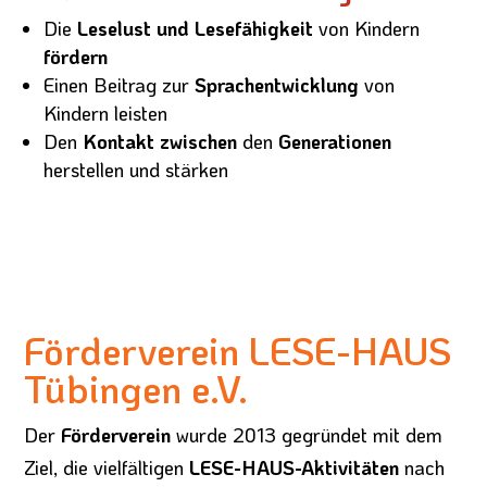
Die
Leselust und Lesefähigkeit
von Kindern
fördern
Einen Beitrag zur
Sprachentwicklung
von
Kindern leisten
Den
Kontakt zwischen
den
Generationen
herstellen und stärken
Förderverein LESE-HAUS
Tübingen e.V.
Der
Förderverein
wurde 2013 gegründet mit dem
Ziel, die vielfältigen
LESE-HAUS-Aktivitäten
nach