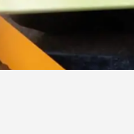
Jeden Freitag um 16 Uhr lesen ehrenamtliche
Vorlesepatinnen und Vorlesepaten des LESE-