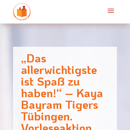
„Das
allerwichtigste
ist Spaß zu
haben!“ – Kaya
Bayram Tigers
Tübingen.
Vorleseaktion